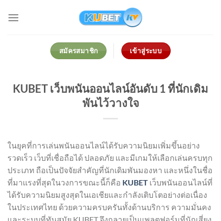
Skip
to
content
สมัครสมาชิก
เข้าสู่ระบบ
KUBET เว็บพนันออนไลน์อันดับ 1 ที่นักเดิม
พันไว้วางใจ
ในยุคที่การเล่นพนันออนไลน์ได้รับความนิยมเพิ่มขึ้นอย่าง
รวดเร็ว เว็บที่เชื่อถือได้ ปลอดภัย และมีเกมให้เลือกเล่นครบทุก
ประเภท ถือเป็นปัจจัยสำคัญที่นักเดิมพันมองหา และหนึ่งในชื่อ
ที่มาแรงที่สุดในวงการขณะนี้ก็คือ
KUBET
เว็บพนันออนไลน์ที่
ได้รับความนิยมสูงสุดในเอเชียและกำลังเติบโตอย่างต่อเนื่อง
ในประเทศไทย ด้วยความครบครันทั้งด้านบริการ ความมั่นคง
และระบบที่ทันสมัย KUBET จึงกลายเป็นแพลตฟอร์มที่นักเสี่ยง