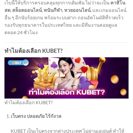
เว็บนี้ให้บริการครอบคลุมทุกการเดิมพัน ไม่ว่าจะเป็น
คาสิโน
สด
,
สล็อตออนไลน์
,
พนันกีฬา
,
หวยออนไลน์
, และเกมออนไลน์
อื่น ๆ อีกนับร้อยเกม พร้อมระบบฝาก-ถอนอัตโนมัติที่รวดเร็ว
รองรับทุกธนาคารในประเทศไทย และมีทีมงานคอยดูแล
ตลอด 24 ชั่วโมง
ทำไมต้องเลือก KUBET?
ทำไมต้องเลือก KUBET?
เว็บตรง ปลอดภัย ไร้กังวล
KUBET เป็นเว็บตรงจากต่างประเทศ ไม่ผ่านเอเย่นต์ ทำให้